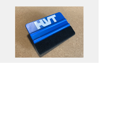
Raclette de pose
Preis
3,50€
Details ansehen