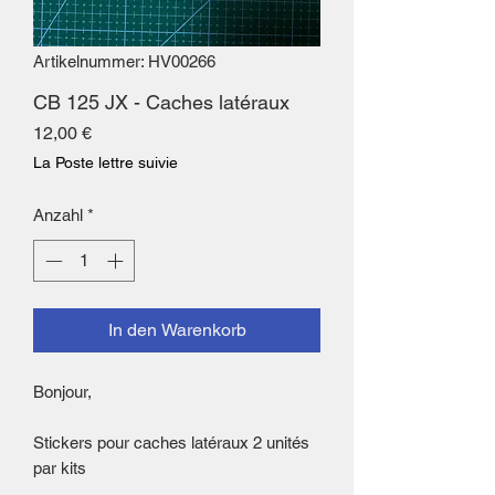
Artikelnummer: HV00266
CB 125 JX - Caches latéraux
Preis
12,00 €
La Poste lettre suivie
Anzahl
*
In den Warenkorb
Bonjour,
Stickers pour caches latéraux 2 unités
par kits