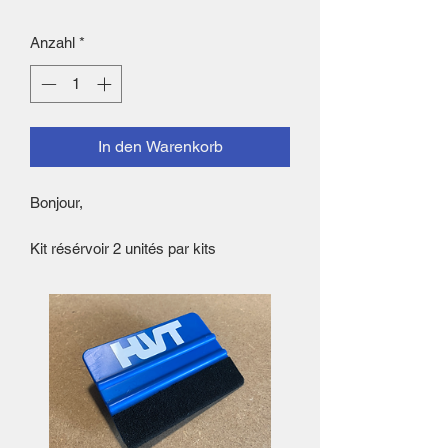
Anzahl
*
In den Warenkorb
Bonjour,
Kit résérvoir 2 unités par kits