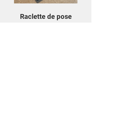
Raclette de pose
Preis
3,50€
Details ansehen