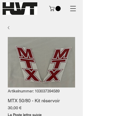
Artikelnummer: 103037394589
MTX 50/80 - Kit réservoir
Preis
30,00 €
La Poste lettre suivie