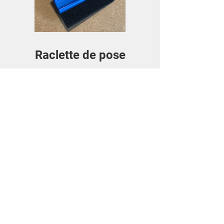
Raclette de pose
Preis
3,50€
La Poste lettre suivie
Details ansehen