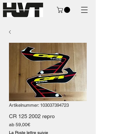
Artikelnummer: 103037394723
CR 125 2002 repro
Sale-
ab
59,00€
Preis
La Poste lettre suivie