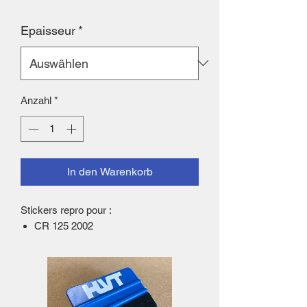
Epaisseur
*
Anzahl
*
In den Warenkorb
Stickers repro pour :
CR 125 2002