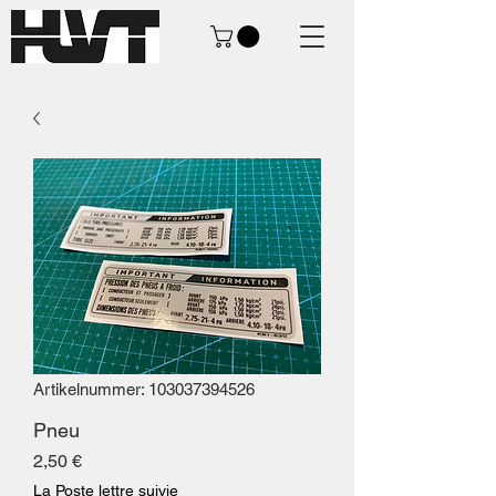
Artikelnummer: 103037394526
Pneu
Preis
2,50 €
La Poste lettre suivie