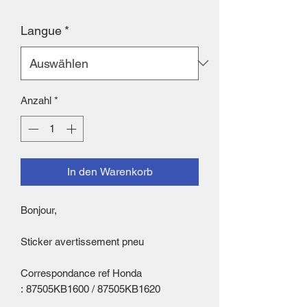
Langue
*
Anzahl
*
In den Warenkorb
Bonjour,
Sticker avertissement pneu
Correspondance ref Honda
: 87505KB1600 / 87505KB1620