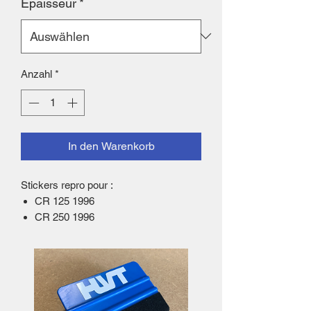
Epaisseur
*
Anzahl
*
In den Warenkorb
Stickers repro pour :
CR 125 1996
CR 250 1996