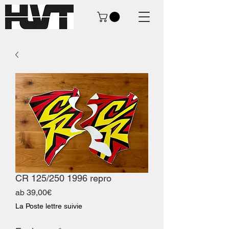
CR 125/250 1996 repro
Sale-
ab
39,00€
Preis
La Poste lettre suivie