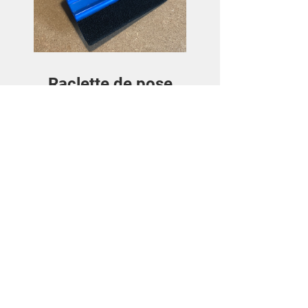
Raclette de pose
Preis
3,50€
Details ansehen