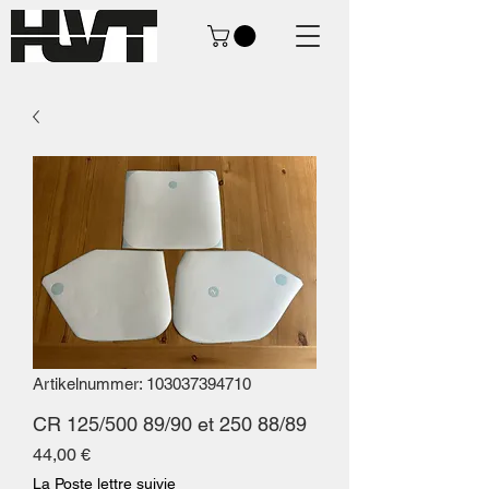
Artikelnummer: 103037394710
CR 125/500 89/90 et 250 88/89
Preis
44,00 €
La Poste lettre suivie