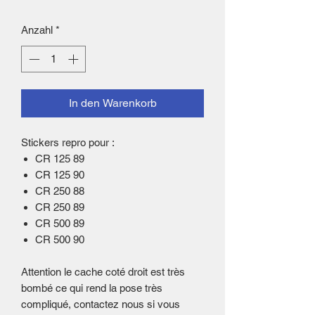
Anzahl
*
In den Warenkorb
Stickers repro pour :
CR 125 89
CR 125 90
CR 250 88
CR 250 89
CR 500 89
CR 500 90
Attention le cache coté droit est très
bombé ce qui rend la pose très
compliqué, contactez nous si vous