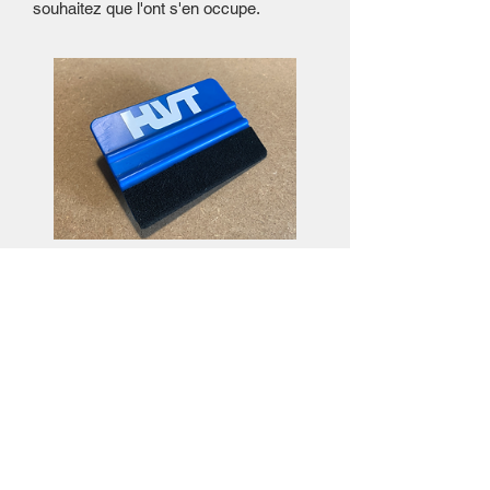
souhaitez que l'ont s'en occupe.
Raclette de pose
Preis
3,50€
Details ansehen