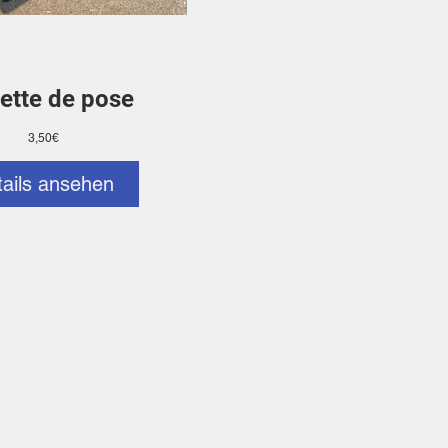
ette de pose
Preis
3,50€
tails ansehen