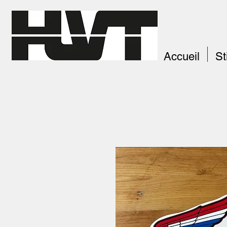
Accueil
St