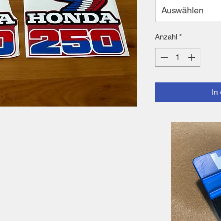
Auswählen
Anzahl
*
In