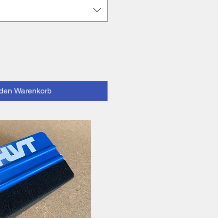
 den Warenkorb