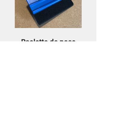
Raclette de pose
Preis
3,50€
Details ansehen