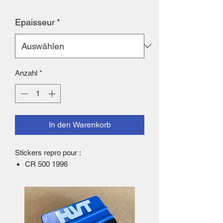
Epaisseur
*
Anzahl
*
In den Warenkorb
Stickers repro pour :
CR 500 1996