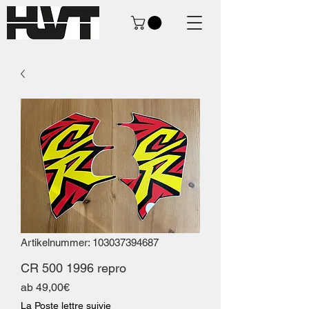
Artikelnummer: 103037394687
CR 500 1996 repro
Sale-
ab
49,00€
Preis
La Poste lettre suivie