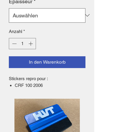
Epaisseur
*
Anzahl
*
In den Warenkorb
Stickers repro pour :
CRF 100 2006