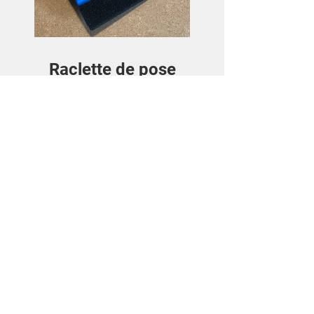
Raclette de pose
Preis
3,50€
Details ansehen