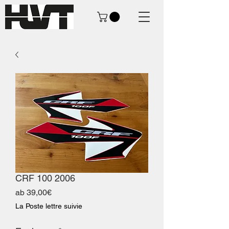
CRF 100 2006
Sale-
ab
39,00€
Preis
La Poste lettre suivie