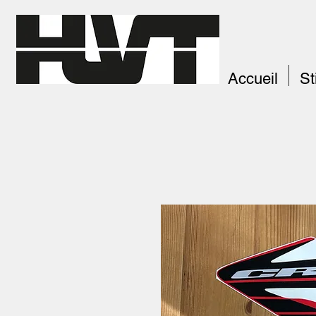
Accueil
St