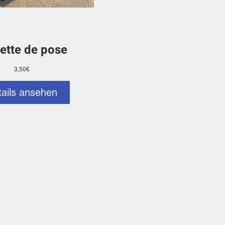
ette de pose
Preis
3,50€
tails ansehen