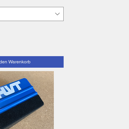
 den Warenkorb