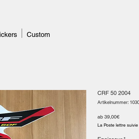
ickers
Custom
CRF 50 2004
Artikelnummer: 103
Sale-
ab
39,00€
Preis
La Poste lettre suivie