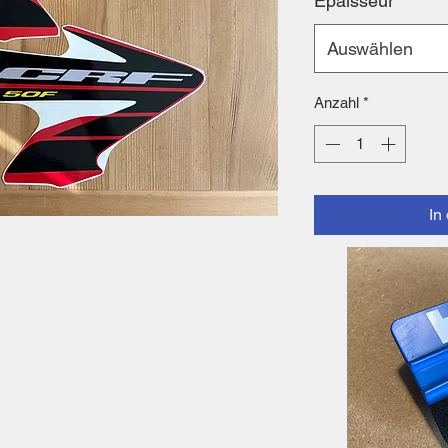
Epaisseur
*
Auswählen
Anzahl
*
In