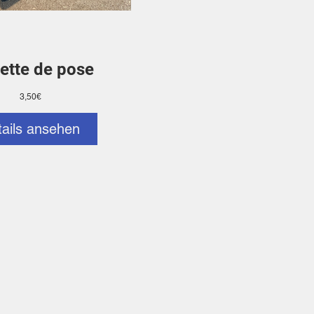
ette de pose
Preis
3,50€
tails ansehen