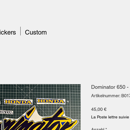
ickers
Custom
Dominator 650 -
Artikelnummer: B01
Preis
45,00 €
La Poste lettre suivie
Anzahl
*