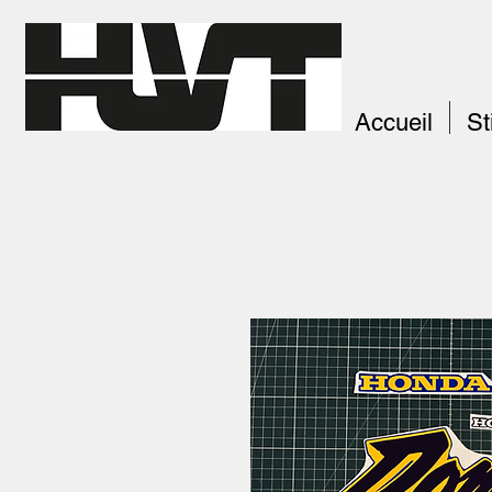
Accueil
St