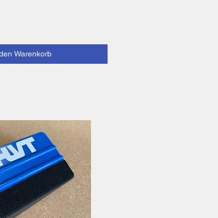
 den Warenkorb