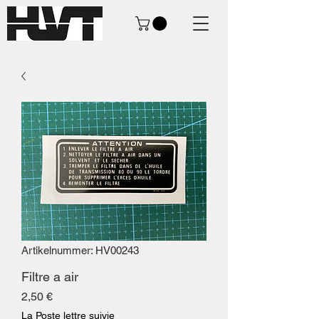
Artikelnummer: HV00243
Filtre a air
Preis
2,50 €
La Poste lettre suivie