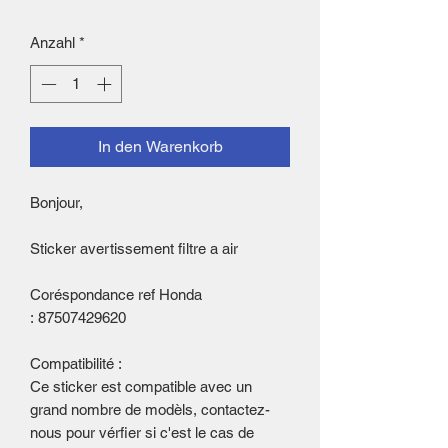
Anzahl
*
In den Warenkorb
Bonjour,
Sticker avertissement filtre a air
Coréspondance ref Honda
: 87507429620
Compatibilité :
Ce sticker est compatible avec un
grand nombre de modèls, contactez-
nous pour vérfier si c'est le cas de