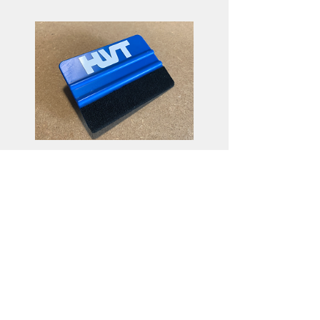
Raclette de pose
Preis
3,50€
Details ansehen