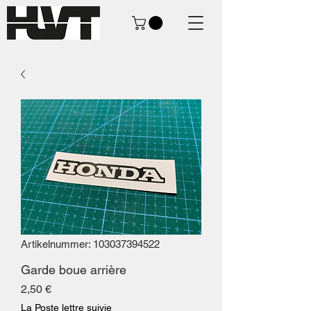
Artikelnummer: 103037394522
Garde boue arrière
Preis
2,50 €
La Poste lettre suivie