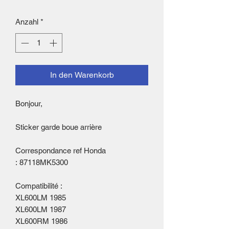
Anzahl
*
In den Warenkorb
Bonjour,
Sticker garde boue arrière
Correspondance ref Honda
: 87118MK5300
Compatibilité :
XL600LM 1985
XL600LM 1987
XL600RM 1986