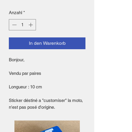
Anzahl
*
In den Warenkorb
Bonjour,
Vendu par paires
Longueur : 10 cm
Sticker déstiné a "customiser" la moto,
n'est pas posé d'origine.