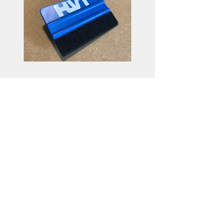
Raclette de pose
Preis
3,50€
Details ansehen