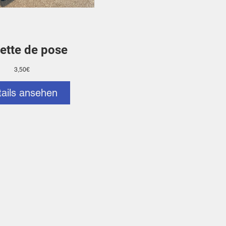
ette de pose
Preis
3,50€
tails ansehen