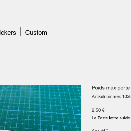
ickers
Custom
Poids max porte
Artikelnummer: 103
Preis
2,50 €
La Poste lettre suivie
Anzahl
*