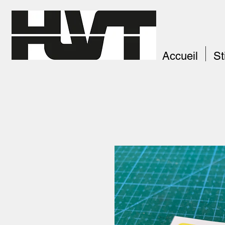
Accueil
St