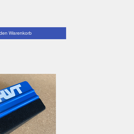
 den Warenkorb