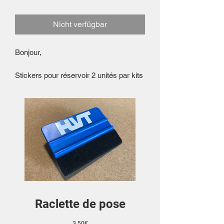
Nicht verfügbar
Bonjour,
Stickers pour réservoir 2 unités par kits
Raclette de pose
Preis
3,50€