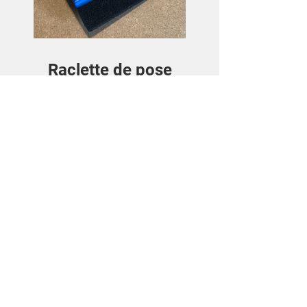
Raclette de pose
Preis
3,50€
Details ansehen