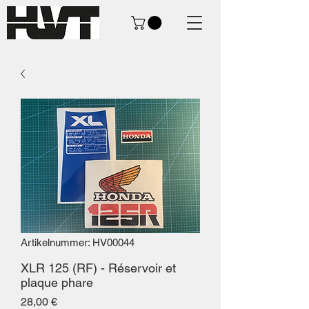
Artikelnummer: HV00044
XLR 125 (RF) - Réservoir et
plaque phare
Preis
28,00 €