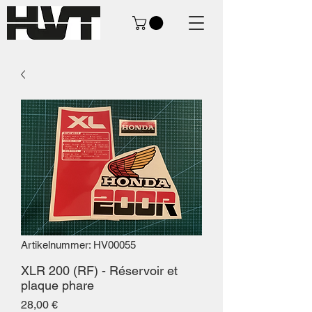
Artikelnummer: HV00055
XLR 200 (RF) - Réservoir et
plaque phare
Preis
28,00 €