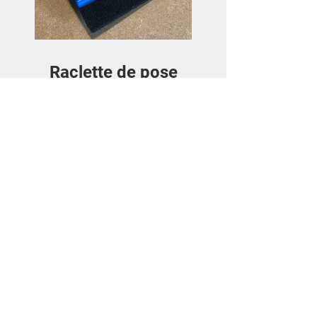
Raclette de pose
Preis
3,50€
Details ansehen