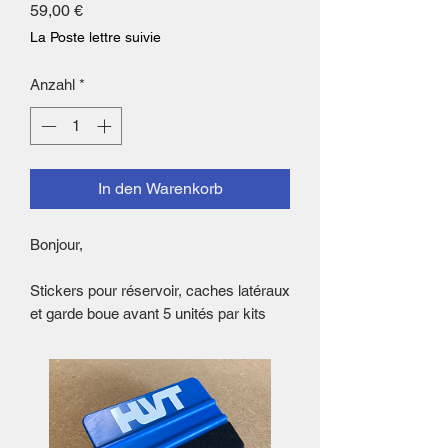
Preis
59,00 €
La Poste lettre suivie
Anzahl
*
In den Warenkorb
Bonjour,
Stickers pour réservoir, caches latéraux
et garde boue avant 5 unités par kits