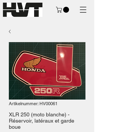
Artikelnummer: HV00061
XLR 250 (moto blanche) -
Réservoir, latéraux et garde
boue