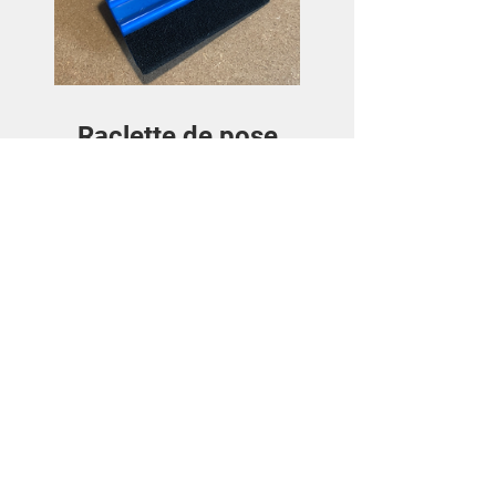
Raclette de pose
Preis
3,50€
Details ansehen