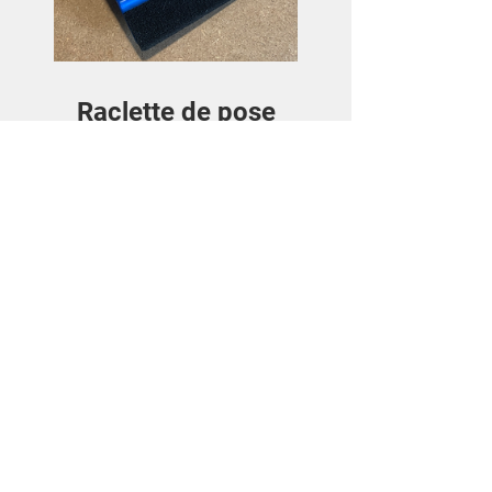
Raclette de pose
Preis
3,50€
Details ansehen