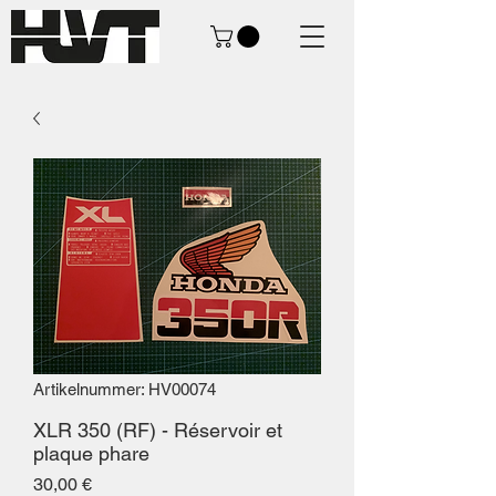
Artikelnummer: HV00074
XLR 350 (RF) - Réservoir et
plaque phare
Preis
30,00 €