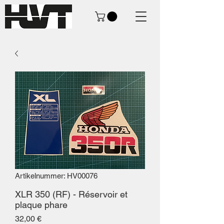
Artikelnummer: HV00076
XLR 350 (RF) - Réservoir et
plaque phare
Preis
32,00 €