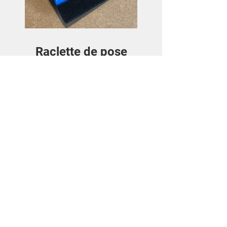
Raclette de pose
Preis
3,50€
Details ansehen