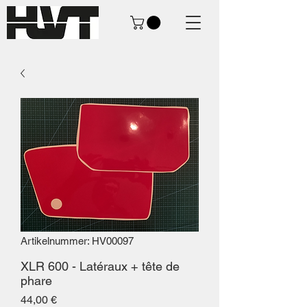
Artikelnummer: HV00097
XLR 600 - Latéraux + tête de
phare
Preis
44,00 €