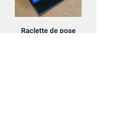
Raclette de pose
Preis
3,50€
Details ansehen