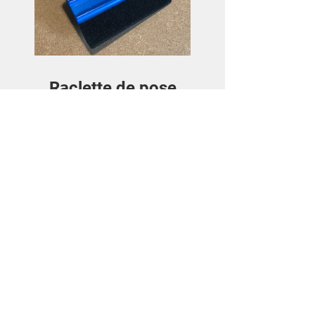
Raclette de pose
Preis
3,50€
Details ansehen