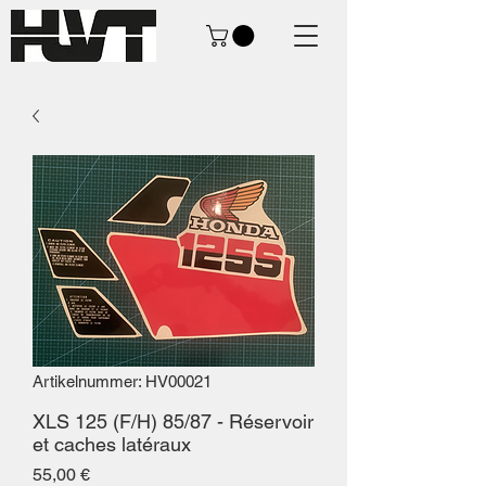
Artikelnummer: HV00021
XLS 125 (F/H) 85/87 - Réservoir
et caches latéraux
Preis
55,00 €