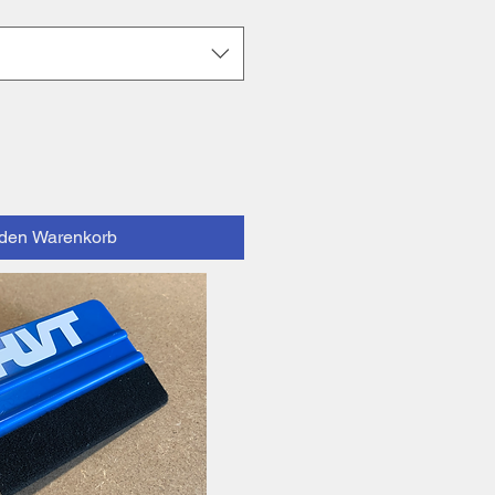
 den Warenkorb