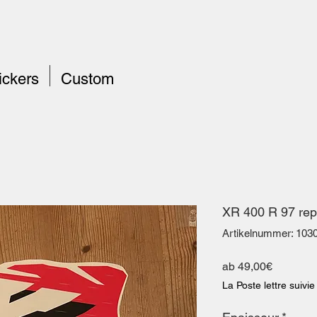
ickers
Custom
XR 400 R 97 rep
Artikelnummer: 103
Sale-
ab
49,00€
Preis
La Poste lettre suivie