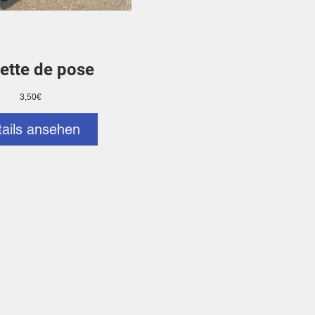
ette de pose
Preis
3,50€
tails ansehen