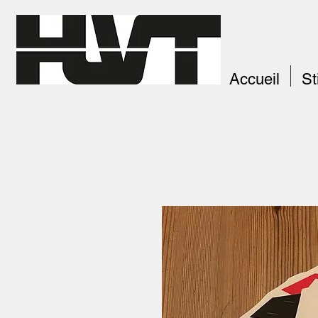
Accueil
St