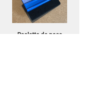
Raclette de pose
Preis
3,50€
Details ansehen