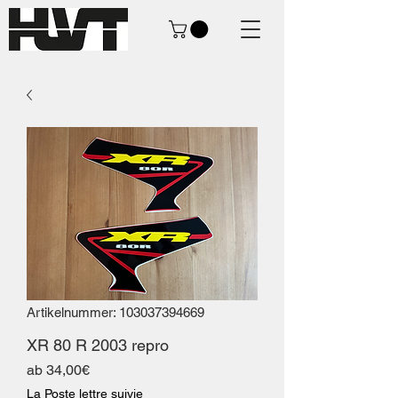
Artikelnummer: 103037394669
XR 80 R 2003 repro
Sale-
ab
34,00€
Preis
La Poste lettre suivie