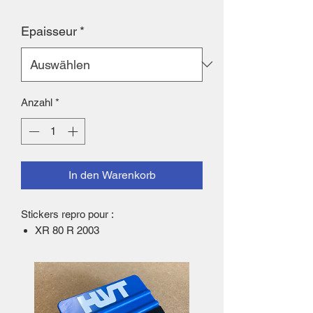
Epaisseur
*
Anzahl
*
In den Warenkorb
Stickers repro pour :
XR 80 R 2003