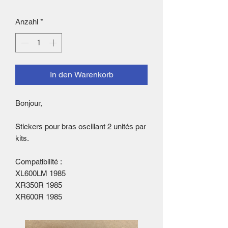
Anzahl
*
In den Warenkorb
Bonjour,
Stickers pour bras oscillant 2 unités par
kits.
Compatibilité :
XL600LM 1985
XR350R 1985
XR600R 1985